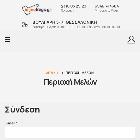
2310 85 29 29
6946 744384
Χονδρική
Μηνύματα Viber
ΒΟΥΛΓΑΡΗ 5-7, ΘΕΣΣΑΛΟΝΙΚΗ
Δευτέρα - Παρασκευή: 09:00 - 17:00 | Σάββατο: 09:00 -14:00
ΑΡΧΙΚΉ
ΠΕΡΙΟΧΉ ΜΕΛΏΝ
Περιοχή Μελών
Σύνδεση
E-mail
*