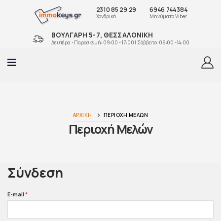
2310 85 29 29
6946 744384
Χονδρική
Μηνύματα Viber
ΒΟΥΛΓΑΡΗ 5-7, ΘΕΣΣΑΛΟΝΙΚΗ
Δευτέρα - Παρασκευή: 09:00 - 17:00 | Σάββατο: 09:00 -14:00
ΑΡΧΙΚΉ
ΠΕΡΙΟΧΉ ΜΕΛΏΝ
Περιοχή Μελών
Σύνδεση
E-mail
*