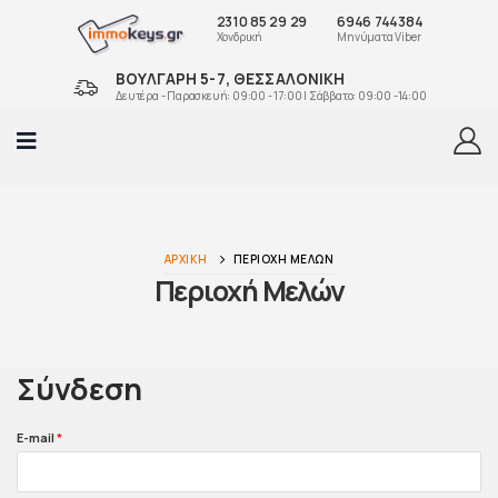
2310 85 29 29
6946 744384
Χονδρική
Μηνύματα Viber
ΒΟΥΛΓΑΡΗ 5-7, ΘΕΣΣΑΛΟΝΙΚΗ
Δευτέρα - Παρασκευή: 09:00 - 17:00 | Σάββατο: 09:00 -14:00
ΑΡΧΙΚΉ
ΠΕΡΙΟΧΉ ΜΕΛΏΝ
Περιοχή Μελών
Σύνδεση
E-mail
*