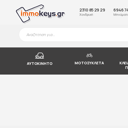
2310 85 29 29
6946 7
Χονδρική
Μηνύματα
ΜΟΤΟΣΥΚΛΕΤΑ
ΚΛΕΙ
ΑΥΤΟΚΙΝΗΤΟ
Π