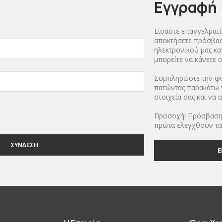
Εγγραφή
Είσαστε επαγγελματία
αποκτήσετε πρόσβασ
ηλεκτρονικού μας κ
μπορείτε να κάνετε o
Συμπληρώστε την φ
πατώντας παρακάτω τ
στοιχεία σας και να 
Προσοχή! Πρόσβαση
πρώτα ελεγχθούν τα 
ΣΥΝΔΕΣΗ
Ε