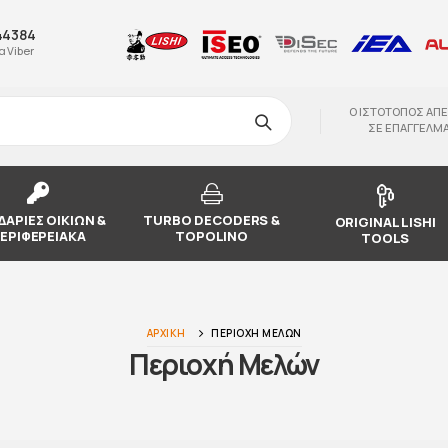
44384
 Viber
O ΙΣΤΟΤΟΠΟΣ ΑΠΕ
ΣΕ ΕΠΑΓΓΕΛΜΑ
ΔΑΡΙΕΣ ΟΙΚΙΩΝ &
TURBO DECODERS &
ORIGINAL LISHI
ΕΡΙΦΕΡΕΙΑΚΑ
TOPOLINO
TOOLS
ΑΡΧΙΚΉ
ΠΕΡΙΟΧΉ ΜΕΛΏΝ
Περιοχή Μελών