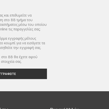
ς και επιθυμείτε να
η στο BB τμήμα του
αταστήματος μέσω του οποίου
nline τις παραγγελίες σας;
όρμα εγγραφής μέλους
ο κουμπί για να εισάγετε τα
αιτηθείτε την εγγραφή σας.
 στο BB θα έχετε αφού
στοιχεία σας.
ΓΓΡΑΦΕΊΤΕ